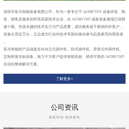
深圳市富兴智能装备有限公司，作为一家专注于 AI/DIP/THT 设备研发、制
造、销售及服务的民营高新技术企业，在 AI/DIP/THT 成套装备领域已深耕
逾十载。凭借卓越的技术实力与产品质量，成功服务超千家国内外客户，
设备出货近万台，立志成为行业内技术革新的推动者与品质典范的塑造者
。
富兴智能的产品涵盖全自动立式插件机、卧式插件机、异形元件插件机、
定制研发非标设备，致力于为客户提供智能高效、精准可靠的 AI/DIP/THT
自动化整体解决方案。
了解更多+
公司资讯
精彩时刻 媒体聚焦