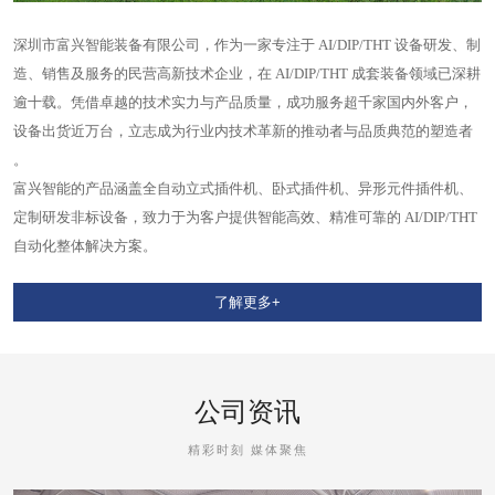
深圳市富兴智能装备有限公司，作为一家专注于 AI/DIP/THT 设备研发、制
造、销售及服务的民营高新技术企业，在 AI/DIP/THT 成套装备领域已深耕
逾十载。凭借卓越的技术实力与产品质量，成功服务超千家国内外客户，
设备出货近万台，立志成为行业内技术革新的推动者与品质典范的塑造者
。
富兴智能的产品涵盖全自动立式插件机、卧式插件机、异形元件插件机、
定制研发非标设备，致力于为客户提供智能高效、精准可靠的 AI/DIP/THT
自动化整体解决方案。
了解更多+
公司资讯
精彩时刻 媒体聚焦