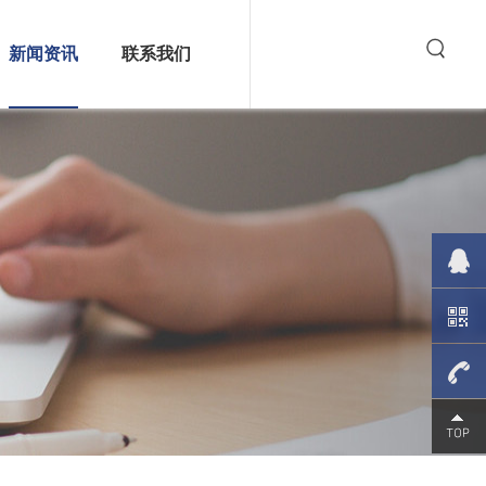
新闻资讯
联系我们
插件机厂家与您探讨自动立式
插件机设计细节
厂家在自动立式插件机的设计上
面，我们应该充分发...
从成本效益看，全自动插件机
值得企业投资吗？
今天咱们来聊聊一个很实际的问题
——全自动插件机到...