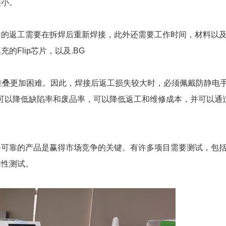
较小。
后的返工需要在拆焊后重新焊接，此外还需要工作时间，材料以
填充的
Flip芯片，以及.BG
堆叠更加困难。因此，焊接后返工损失较大时，必须佩戴防静电
可以降低缺陷率和废品率，可以降低返工和维修成本，并可以通
格可靠的产品是赢得市场竞争的关键。有许多项目需要测试，包
靠性测试。