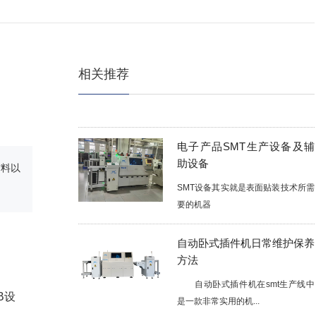
插件机与手工装配：成本与效
益的全面比较
相关推荐
随着电子制造业的快速发展，企业在
装配电路板时面临...
电子产品SMT生产设备及辅
助设备
材料以
SMT设备其实就是表面贴装技术所需
要的机器
自动卧式插件机日常维护保养
方法
自动卧式插件机在smt生产线中
是一款非常实用的机...
B设