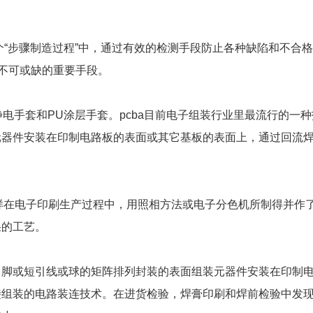
每个“步骤制造过程”中，通过有效的检测手段防止各种缺陷和不合
中不可或缺的重要手段。
电手套和PU涂层手套。pcba目前电子组装行业里最流行的一
元器件安装在印制电路板的表面或其它基板的表面上，通过回流
打样在电子印刷生产过程中，用照相方法或电子分色机所制得并作
果的工艺。
引脚或短引线或球的矩阵排列封装的表面组装元器件安装在印制
接组装的电路装连技术。在进货检验，焊膏印刷和焊前检验中发