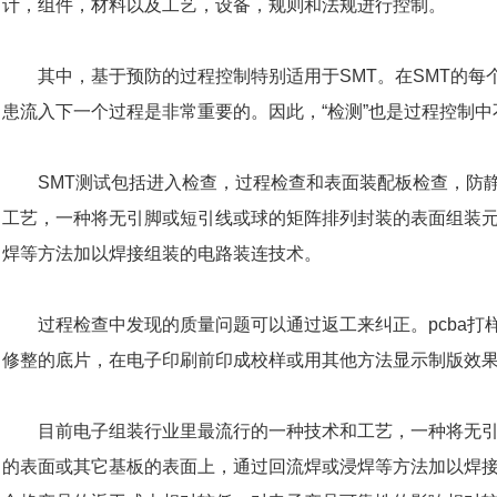
计，组件，材料以及工艺，设备，规则和法规进行控制。
其中，基于预防的过程控制特别适用于
SMT。在SMT的
患流入下一个过程是非常重要的。因此，“检测”也是过程控制
SMT测试包括进入检查，过程检查和表面装配板检查，防静
工艺，一种将无引脚或短引线或球的矩阵排列封装的表面组装
焊等方法加以焊接组装的电路装连技术。
过程检查中发现的质量问题可以通过返工来纠正。
pcba
修整的底片，在电子印刷前印成校样或用其他方法显示制版效
目前电子组装行业里最流行的一种技术和工艺，一种将无
的表面或其它基板的表面上，通过回流焊或浸焊等方法加以焊