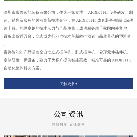
深圳市富兴智能装备有限公司，作为一家专注于 AI/DIP/THT 设备研发、制
造、销售及服务的民营高新技术企业，在 AI/DIP/THT 成套装备领域已深耕
逾十载。凭借卓越的技术实力与产品质量，成功服务超千家国内外客户，
设备出货近万台，立志成为行业内技术革新的推动者与品质典范的塑造者
。
富兴智能的产品涵盖全自动立式插件机、卧式插件机、异形元件插件机、
定制研发非标设备，致力于为客户提供智能高效、精准可靠的 AI/DIP/THT
自动化整体解决方案。
了解更多+
公司资讯
精彩时刻 媒体聚焦