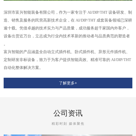
深圳市富兴智能装备有限公司，作为一家专注于 AI/DIP/THT 设备研发、制
造、销售及服务的民营高新技术企业，在 AI/DIP/THT 成套装备领域已深耕
逾十载。凭借卓越的技术实力与产品质量，成功服务超千家国内外客户，
设备出货近万台，立志成为行业内技术革新的推动者与品质典范的塑造者
。
富兴智能的产品涵盖全自动立式插件机、卧式插件机、异形元件插件机、
定制研发非标设备，致力于为客户提供智能高效、精准可靠的 AI/DIP/THT
自动化整体解决方案。
了解更多+
公司资讯
精彩时刻 媒体聚焦