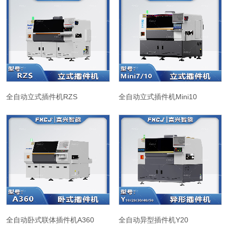
全自动立式插件机RZS
全自动立式插件机Mini10
全自动卧式联体插件机A360
全自动异型插件机Y20