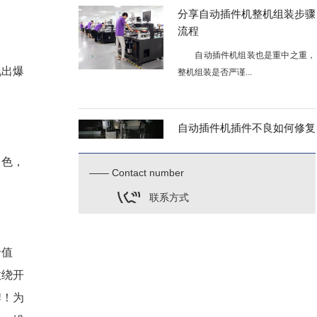
分享自动插件机整机组装步骤
流程
自动插件机组装也是重中之重，
整机组装是否严谨...
现出爆
自动插件机插件不良如何修复
关于自动插件机插件不良的问题，如
何进行维护？今天...
出色，
—— Contact number
联系方式
smt生产核心电路板插件机设
备配备安全装置的意义
价值
意绕开
在smt生产过程中，电路板插件机作
为核心装备为smt生...
牌！为