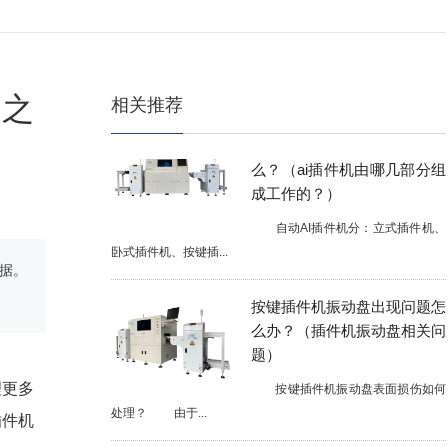
哪个好？）
人工插件的优势 1、手动插
件换线速度快、灵...
足之
相关推荐
立式插件机的工作原理是什
么？（ai插件机由哪几部分组
成工作的？）
自动AI插件机分：立式插件机、
卧式插件机、按键插...
据。
按键插件机振动盘出现问题怎
么办？（插件机振动盘相关问
题）
按键插件机振动盘表面损伤如何
理更多
处理？ 由于...
插件机